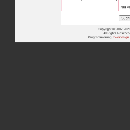
Nur v
Copyright © 2002-2026
All Rights Reserve
Programmierung:
zweidesign