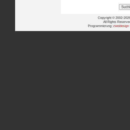
Copyright © 2002-2026
All Rights Reserve
Programmierung:
zweidesign