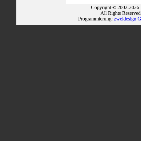
Copyright © 2002-2026 
All Rights Reserve
Programmierung:
zweidesign G