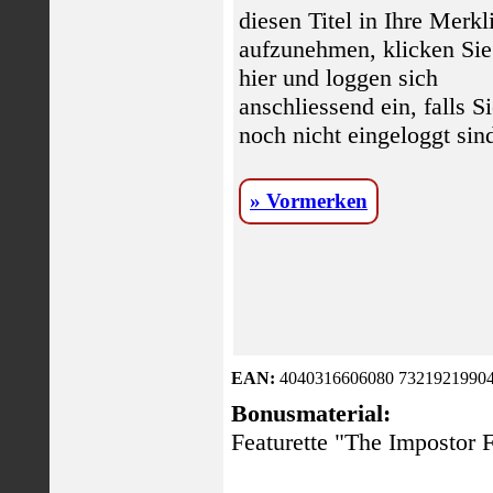
diesen Titel in Ihre Merkl
aufzunehmen, klicken Sie
hier und loggen sich
anschliessend ein, falls S
noch nicht eingeloggt sin
» Vormerken
EAN:
4040316606080 73219219904
Bonusmaterial:
Featurette "The Impostor Fi