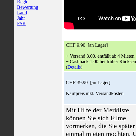
Regie
Bewertung
Land
Jahr
FSK
CHF 9.90 [an Lager]
+ Versand 3.00, entfällt ab 4 Mieten
− Cashback 1.00 bei früher Rückse
(
Details
)
CHF 39.90 [an Lager]
Kaufpreis inkl. Versandkosten
Mit Hilfe der Merkliste
können Sie sich Filme
vormerken, die Sie später
einmal mieten möchten.