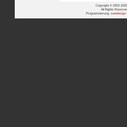
Copyright © 2002-2026
All Rights Reserve
Programmierung:
zweidesign