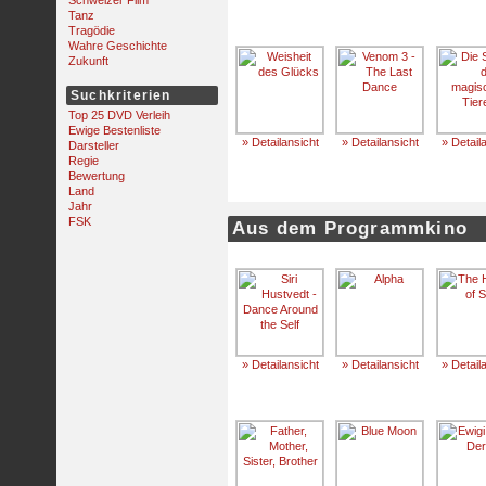
Schweizer Film
Tanz
Tragödie
Wahre Geschichte
Zukunft
Suchkriterien
Top 25 DVD Verleih
Ewige Bestenliste
» Detailansicht
» Detailansicht
» Detail
Darsteller
Regie
Bewertung
Land
Jahr
FSK
Aus dem Programmkino
» Detailansicht
» Detailansicht
» Detail