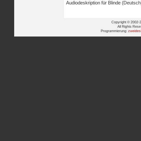
Audiodeskription für Blinde (Deutsch
Copyright © 2002-2
All Rights Res
Programmierung:
zweides