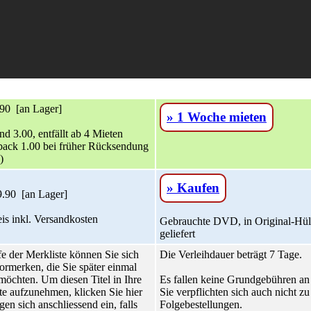
90 [an Lager]
» 1 Woche mieten
nd 3.00, entfällt ab 4 Mieten
ack 1.00 bei früher Rücksendung
)
» Kaufen
.90 [an Lager]
is inkl. Versandkosten
Gebrauchte DVD, in Original-Hül
geliefert
fe der Merkliste können Sie sich
Die Verleihdauer beträgt 7 Tage.
ormerken, die Sie später einmal
möchten. Um diesen Titel in Ihre
Es fallen keine Grundgebühren an
te aufzunehmen, klicken Sie hier
Sie verpflichten sich auch nicht zu
gen sich anschliessend ein, falls
Folgebestellungen.