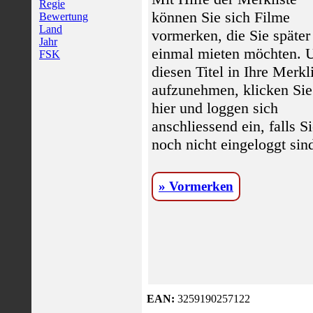
Regie
können Sie sich Filme
Bewertung
Land
vormerken, die Sie später
Jahr
einmal mieten möchten.
FSK
diesen Titel in Ihre Merkl
aufzunehmen, klicken Sie
hier und loggen sich
anschliessend ein, falls S
noch nicht eingeloggt sin
» Vormerken
EAN:
3259190257122