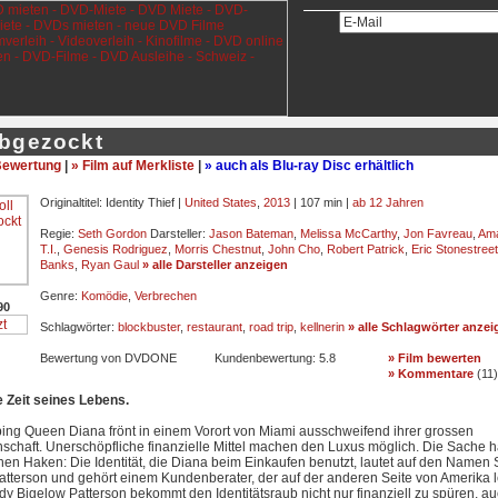
abgezockt
ewertung
|
» Film auf Merkliste
|
» auch als Blu-ray Disc erhältlich
Originaltitel: Identity Thief |
United States
,
2013
| 107 min |
ab 12 Jahren
Regie:
Seth Gordon
Darsteller:
Jason Bateman
,
Melissa McCarthy
,
Jon Favreau
,
Ama
T.I.
,
Genesis Rodriguez
,
Morris Chestnut
,
John Cho
,
Robert Patrick
,
Eric Stonestreet
Banks
,
Ryan Gaul
» alle Darsteller anzeigen
Genre:
Komödie
,
Verbrechen
90
Schlagwörter:
blockbuster
,
restaurant
,
road trip
,
kellnerin
» alle Schlagwörter anzei
Bewertung von DVDONE
Kundenbewertung:
5.8
» Film bewerten
» Kommentare
(
11
)
e Zeit seines Lebens.
ing Queen Diana frönt in einem Vorort von Miami ausschweifend ihrer grossen
schaft. Unerschöpfliche finanzielle Mittel machen den Luxus möglich. Die Sache h
nen Haken: Die Identität, die Diana beim Einkaufen benutzt, lautet auf den Namen
atterson und gehört einem Kundenberater, der auf der anderen Seite von Amerika l
y Bigelow Patterson bekommt den Identitätsraub nicht nur finanziell zu spüren, au