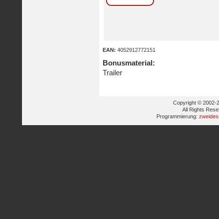
EAN:
4052912772151
Bonusmaterial:
Trailer
Copyright © 2002-2
All Rights Res
Programmierung:
zweides