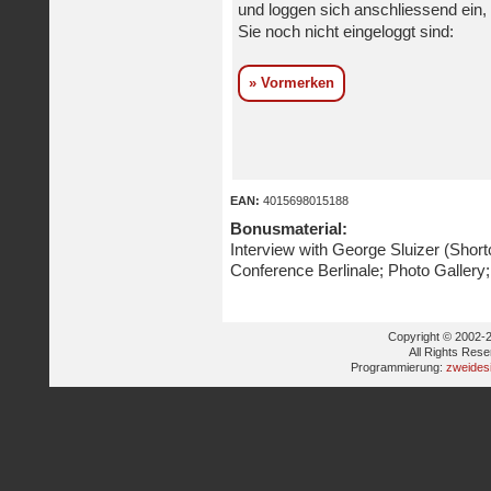
und loggen sich anschliessend ein, 
Sie noch nicht eingeloggt sind:
» Vormerken
EAN:
4015698015188
Bonusmaterial:
Interview with George Sluizer (Shor
Conference Berlinale; Photo Gallery; 
Copyright © 2002-2
All Rights Res
Programmierung:
zweides