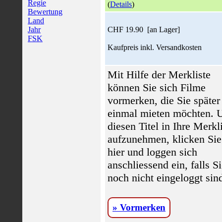
Regie
(
Details
)
Bewertung
Land
Jahr
CHF 19.90 [an Lager]
FSK
Kaufpreis inkl. Versandkosten
Mit Hilfe der Merkliste
können Sie sich Filme
vormerken, die Sie später
einmal mieten möchten.
diesen Titel in Ihre Merkl
aufzunehmen, klicken Sie
hier und loggen sich
anschliessend ein, falls S
noch nicht eingeloggt sin
» Vormerken