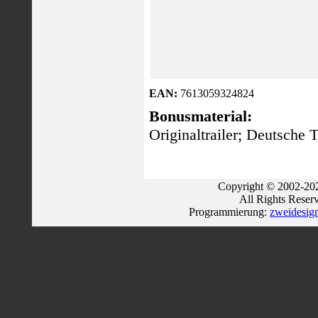
EAN:
7613059324824
Bonusmaterial:
Originaltrailer; Deutsche T
Copyright © 2002-202
All Rights Reser
Programmierung:
zweidesig