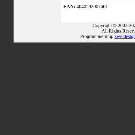
EAN:
4040592007601
Copyright © 2002-202
All Rights Reser
Programmierung:
zweidesig