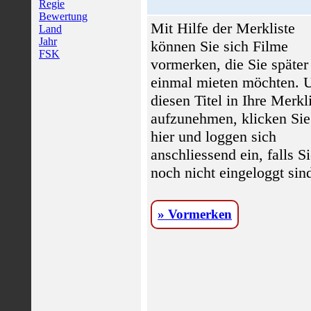
Regie
Bewertung
Mit Hilfe der Merkliste
Land
Jahr
können Sie sich Filme
FSK
vormerken, die Sie später
einmal mieten möchten.
diesen Titel in Ihre Merkl
aufzunehmen, klicken Sie
hier und loggen sich
anschliessend ein, falls S
noch nicht eingeloggt sin
» Vormerken