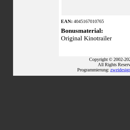
EAN:
4045167010765
Bonusmaterial:
Original Kinotrailer
Copyright © 2002-202
All Rights Reser
Programmierung:
zweidesig