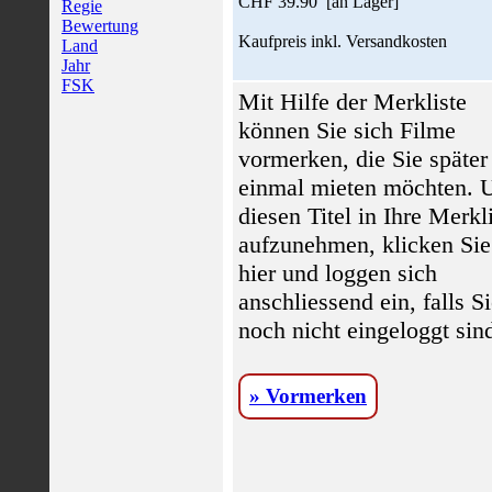
CHF 39.90 [an Lager]
Regie
Bewertung
Kaufpreis inkl. Versandkosten
Land
Jahr
FSK
Mit Hilfe der Merkliste
können Sie sich Filme
vormerken, die Sie später
einmal mieten möchten.
diesen Titel in Ihre Merkl
aufzunehmen, klicken Sie
hier und loggen sich
anschliessend ein, falls S
noch nicht eingeloggt sin
» Vormerken