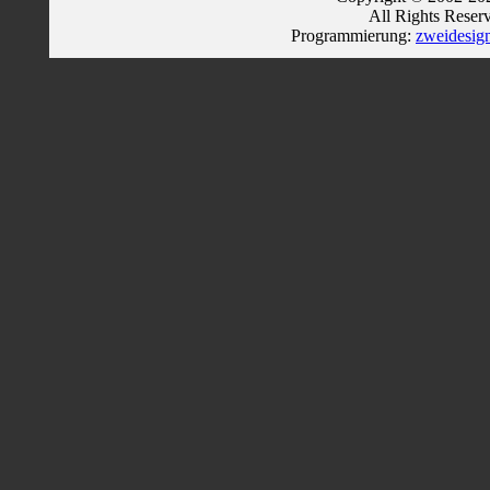
All Rights Reser
Programmierung:
zweidesig