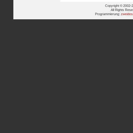
Copyright © 2002-2
All Rights Res
Programmierung:
zweides