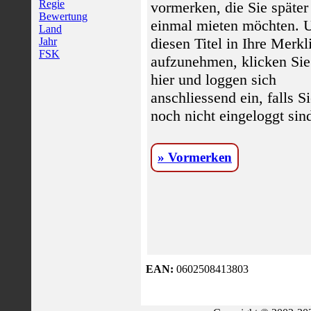
Regie
vormerken, die Sie später
Bewertung
einmal mieten möchten.
Land
diesen Titel in Ihre Merkl
Jahr
FSK
aufzunehmen, klicken Sie
hier und loggen sich
anschliessend ein, falls S
noch nicht eingeloggt sin
» Vormerken
EAN:
0602508413803