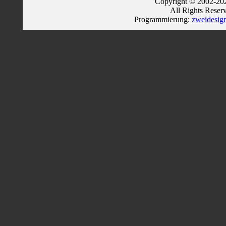
Copyright © 2002-202
All Rights Reser
Programmierung:
zweidesig