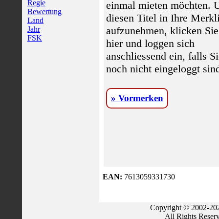
Regie
einmal mieten möchten.
Bewertung
diesen Titel in Ihre Merkl
Land
aufzunehmen, klicken Sie
Jahr
FSK
hier und loggen sich
anschliessend ein, falls S
noch nicht eingeloggt sin
» Vormerken
EAN:
7613059331730
Copyright © 2002-202
All Rights Reser