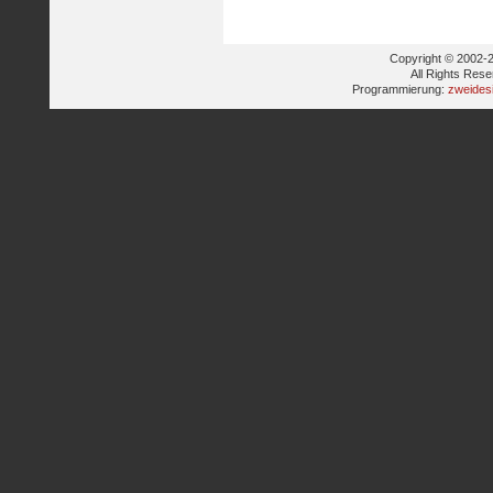
Copyright © 2002-2
All Rights Res
Programmierung:
zweides