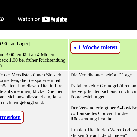
.90 [an Lager]
» 1 Woche mieten
nd 3.00, entfällt ab 4 Mieten
ack 1.00 bei früher Rücksendung
)
fe der Merkliste können Sie sich
Die Verleihdauer beträgt 7 Tage.
ormerken, die Sie später einmal
möchten. Um diesen Titel in Ihre
Es fallen keine Grundgebühren an
te aufzunehmen, klicken Sie hier
Sie verpflichten sich auch nicht zu
gen sich anschliessend ein, falls
Folgebestellungen.
h nicht eingeloggt sind:
Der Versand erfolgt per A-Post-Bri
vorfrankiertes Couvert für die
rmerken
Rücksendung liegt bei.
Um den Titel in den Warenkorb zu
klicken Sie auf "Jetzt mieten".