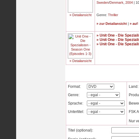
Sweden
/
Denmark
,
2004
| 1
» Detailansicht
Genre:
Thriller
» zur Detailansicht
|
» auf
» Unit One - Die Spezial
» Unit One - Die Spezial
» Unit One - Die Spezial
» Detailansicht
Format:
Land:
Genre:
Produ
Sprache:
Bewer
Untertitel:
FSK Al
Nur v
Titel (optional):