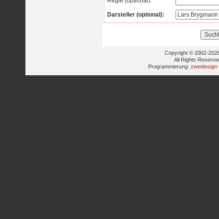
Regie (optional):
Darsteller (optional):
Copyright © 2002-2026
All Rights Reserve
Programmierung:
zweidesign