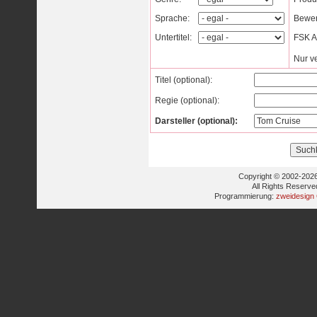
Sprache:
Bewer
Untertitel:
FSK Al
Nur v
Titel (optional):
Regie (optional):
Darsteller (optional):
Copyright © 2002-2026
All Rights Reserve
Programmierung:
zweidesign