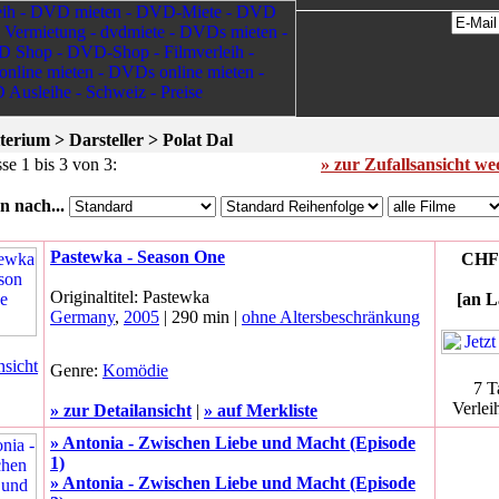
terium > Darsteller > Polat Dal
se 1 bis 3 von 3:
» zur Zufallsansicht w
n nach...
Pastewka - Season One
CHF 
Originaltitel: Pastewka
[an L
Germany
,
2005
| 290 min |
ohne Altersbeschränkung
nsicht
Genre:
Komödie
7 T
Verlei
» zur Detailansicht
|
» auf Merkliste
» Antonia - Zwischen Liebe und Macht (Episode
1)
» Antonia - Zwischen Liebe und Macht (Episode