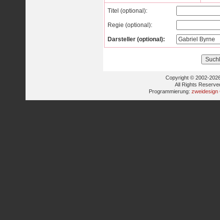
Titel (optional):
Regie (optional):
Darsteller (optional):
Copyright © 2002-2026
All Rights Reserve
Programmierung:
zweidesign