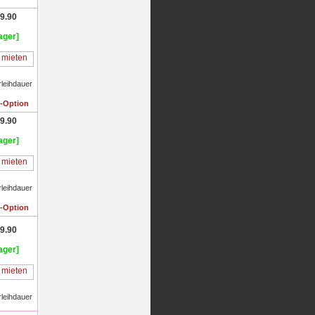
9.90
ager]
rleihdauer
f-Option
9.90
ager]
rleihdauer
f-Option
9.90
ager]
rleihdauer