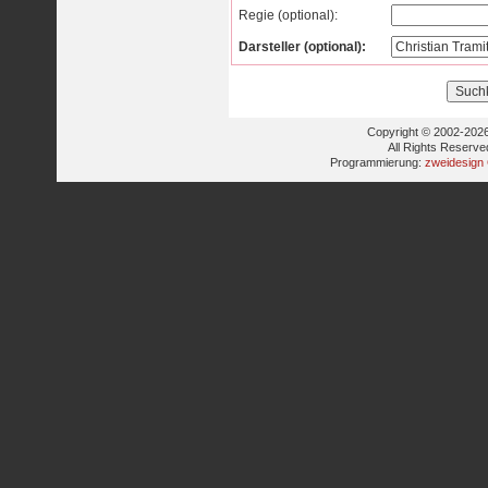
Regie (optional):
Darsteller (optional):
Copyright © 2002-2026
All Rights Reserve
Programmierung:
zweidesign