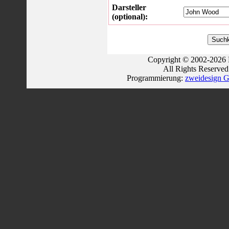
Darsteller
(optional):
Copyright © 2002-2026 
All Rights Reserve
Programmierung:
zweidesign G