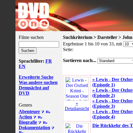
Filme suchen
Suchkriterium > Darsteller > Joh
Ergebnisse 1 bis 10 von 33, mit
Seite:
Sortieren nach...
Sprachfilter:
FR
EN
Erweiterte Suche
» Lewis - Der Oxfor
Was andere suchen
(Episode 1)
Demnächst auf
» Lewis - Der Oxfor
DVD
(Episode 2)
» Lewis - Der Oxfor
»
Genres
(Episode 3)
Detailansicht
Abenteuer
» Lewis - Der Oxfor
Action
(Episode 4)
Biografie
Die Rückkehr des T
Dokumentation