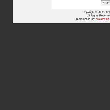
Copyright © 2002-2026
All Rights Reserve
Programmierung:
zweidesign