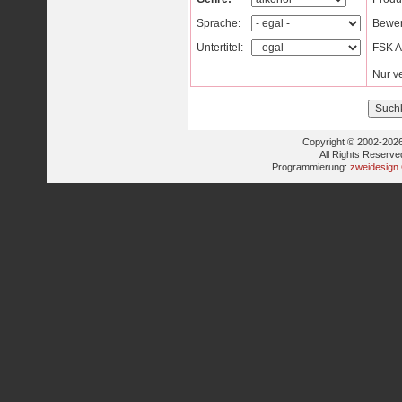
Sprache:
Bewer
Untertitel:
FSK Al
Nur v
Copyright © 2002-2026
All Rights Reserve
Programmierung:
zweidesign