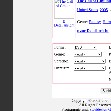
The Call of Cthulhu
United States
,
2005
|
»
Genre:
Fantasy
,
Horr
Detailansicht
» zur Detailansicht
Format:
L
Genre:
P
Sprache:
B
Untertitel:
A
N
Copyright © 2002-2026 
All Rights Reserve
Programmierung:
zweidesign G