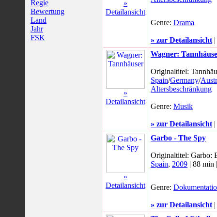
Regie
»
Bewertung
Detailansicht
Land
Genre:
Drama
Jahr
FSK
» zur Detailansicht
Wagner: Tannhäuse
Originaltitel: Tannhä
Spain
/
Germany
/
Austr
Altersbeschränkung
»
Detailansicht
Genre:
Musik
» zur Detailansicht
Garbo - The Spy
Originaltitel: Garbo: 
Spain
,
2009
| 88 min 
»
Detailansicht
Genre:
Dokumentati
» zur Detailansicht