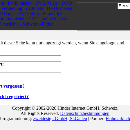
lt dieser Seite kann nur angezeigt werden, wenn Sie eingeloggt sind.
t:
t vergessen?
ht registriert?
Copyright © 2002-2026 Hinder Internet GmbH, Schweiz.
All Rights Reserved.
Datenschutzbestimmungen
Programmierung:
zweidesign GmbH, St.Gallen
| Partner:
Flohmarkt.ch