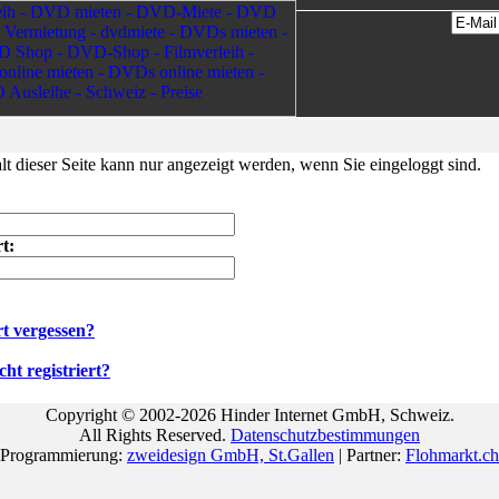
lt dieser Seite kann nur angezeigt werden, wenn Sie eingeloggt sind.
t:
t vergessen?
ht registriert?
Copyright © 2002-2026 Hinder Internet GmbH, Schweiz.
All Rights Reserved.
Datenschutzbestimmungen
Programmierung:
zweidesign GmbH, St.Gallen
| Partner:
Flohmarkt.ch