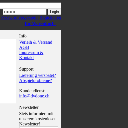
Passwort vergessen?
Registrieren
Ihr Warenkorb
Info
Verleih & Versand
AGB
Impressum &
Kontakt
Support
Lieferung verspätet?
Abspielprobleme?
Kundendienst:
info@dvdone.ch
Newsletter
Stets informiert mit
unserem kostenlosen
Newsletter!