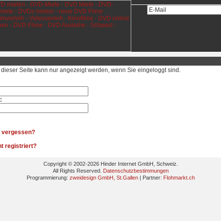
t dieser Seite kann nur angezeigt werden, wenn Sie eingeloggt sind.
:
 vergessen?
t registriert?
Copyright © 2002-2026 Hinder Internet GmbH, Schweiz.
All Rights Reserved.
Datenschutzbestimmungen
Programmierung:
zweidesign GmbH, St.Gallen
| Partner:
Flohmarkt.ch