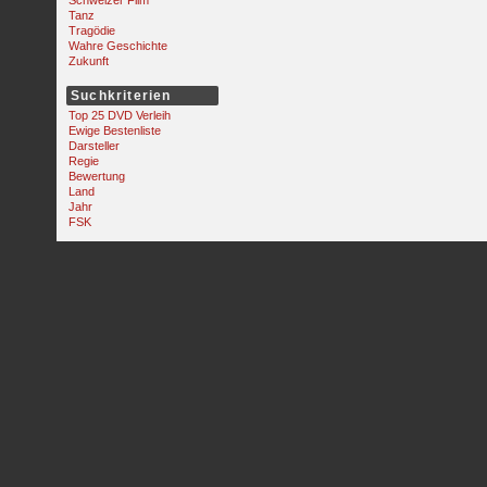
Schweizer Film
Tanz
Tragödie
Wahre Geschichte
Zukunft
Suchkriterien
Top 25 DVD Verleih
Ewige Bestenliste
Darsteller
Regie
Bewertung
Land
Jahr
FSK