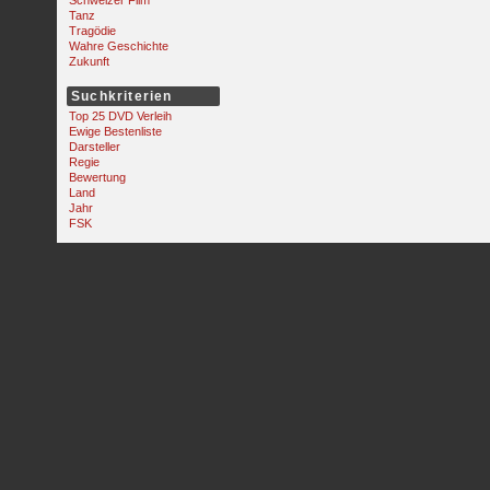
Schweizer Film
Tanz
Tragödie
Wahre Geschichte
Zukunft
Suchkriterien
Top 25 DVD Verleih
Ewige Bestenliste
Darsteller
Regie
Bewertung
Land
Jahr
FSK