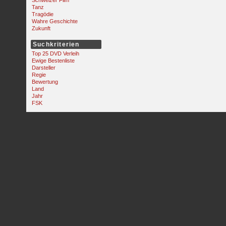
Schweizer Film
Tanz
Tragödie
Wahre Geschichte
Zukunft
Suchkriterien
Top 25 DVD Verleih
Ewige Bestenliste
Darsteller
Regie
Bewertung
Land
Jahr
FSK