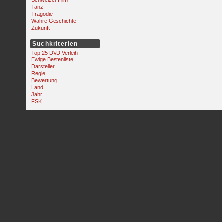
Schweizer Film
Tanz
Tragödie
Wahre Geschichte
Zukunft
Suchkriterien
Top 25 DVD Verleih
Ewige Bestenliste
Darsteller
Regie
Bewertung
Land
Jahr
FSK