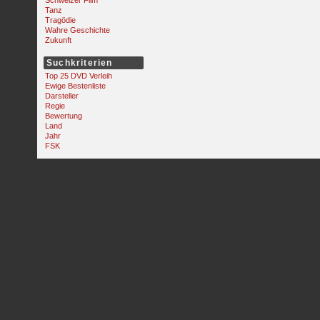
Schweizer Film
Tanz
Tragödie
Wahre Geschichte
Zukunft
Suchkriterien
Top 25 DVD Verleih
Ewige Bestenliste
Darsteller
Regie
Bewertung
Land
Jahr
FSK