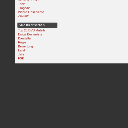
Schweizer Film
Tanz
Tragödie
Wahre Geschichte
Zukunft
Suchkriterien
Top 25 DVD Verleih
Ewige Bestenliste
Darsteller
Regie
Bewertung
Land
Jahr
FSK