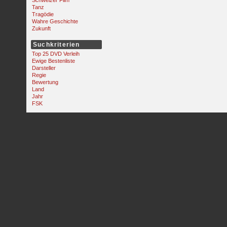
Schweizer Film
Tanz
Tragödie
Wahre Geschichte
Zukunft
Suchkriterien
Top 25 DVD Verleih
Ewige Bestenliste
Darsteller
Regie
Bewertung
Land
Jahr
FSK