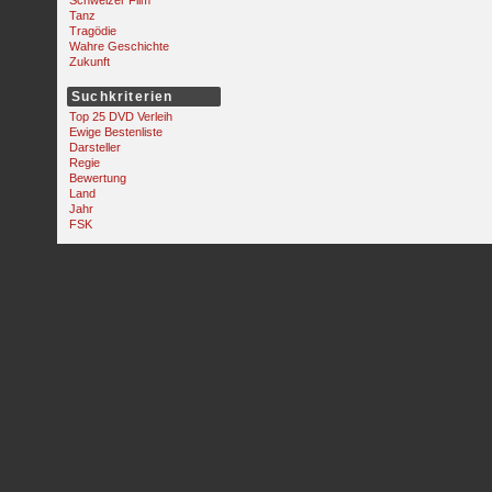
Schweizer Film
Tanz
Tragödie
Wahre Geschichte
Zukunft
Suchkriterien
Top 25 DVD Verleih
Ewige Bestenliste
Darsteller
Regie
Bewertung
Land
Jahr
FSK