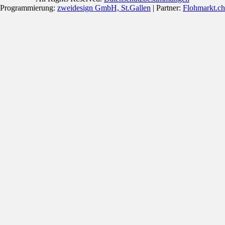
Programmierung:
zweidesign GmbH, St.Gallen
| Partner:
Flohmarkt.ch