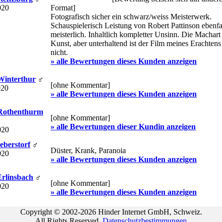
020
Format]
Fotografisch sicher ein schwarz/weiss Meisterwerk.
Schauspielerisch Leistung von Robert Pattinson ebenfa
meisterlich. Inhaltlich kompletter Unsinn. Die Machart 
Kunst, aber unterhaltend ist der Film meines Erachtens
nicht.
» alle Bewertungen dieses Kunden anzeigen
 Winterthur
♂
[ohne Kommentar]
020
» alle Bewertungen dieses Kunden anzeigen
 Rothenthurm
[ohne Kommentar]
» alle Bewertungen dieser Kundin anzeigen
020
Ueberstorf
♂
Düster, Krank, Paranoia
020
» alle Bewertungen dieses Kunden anzeigen
Erlinsbach
♂
[ohne Kommentar]
020
» alle Bewertungen dieses Kunden anzeigen
Copyright © 2002-2026 Hinder Internet GmbH, Schweiz.
All Rights Reserved.
Datenschutzbestimmungen