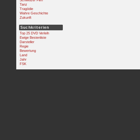
Schweizer Film
Tanz
Tragödie
Wahre Geschichte
Zukunft
Suchkriterien
Top 25 DVD Verleih
Ewige Bestenliste
Darsteller
Regie
Bewertung
Land
Jahr
FSK