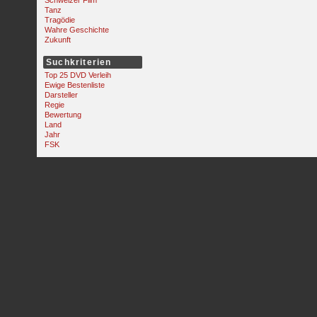
Schweizer Film
Tanz
Tragödie
Wahre Geschichte
Zukunft
Suchkriterien
Top 25 DVD Verleih
Ewige Bestenliste
Darsteller
Regie
Bewertung
Land
Jahr
FSK