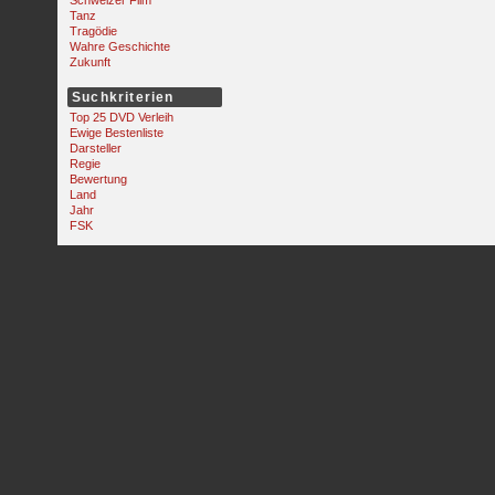
Schweizer Film
Tanz
Tragödie
Wahre Geschichte
Zukunft
Suchkriterien
Top 25 DVD Verleih
Ewige Bestenliste
Darsteller
Regie
Bewertung
Land
Jahr
FSK