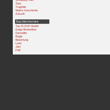
Schweizer Film
Tanz
Tragödie
Wahre Geschichte
Zukunft
Suchkriterien
Top 25 DVD Verleih
Ewige Bestenliste
Darsteller
Regie
Bewertung
Land
Jahr
FSK