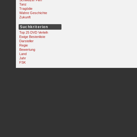
Schweizer Film
Tanz
Tragödie
Wahre Geschichte
Zukunft
Suchkriterien
Top 25 DVD Verleih
Ewige Bestenliste
Darsteller
Regie
Bewertung
Land
Jahr
FSK