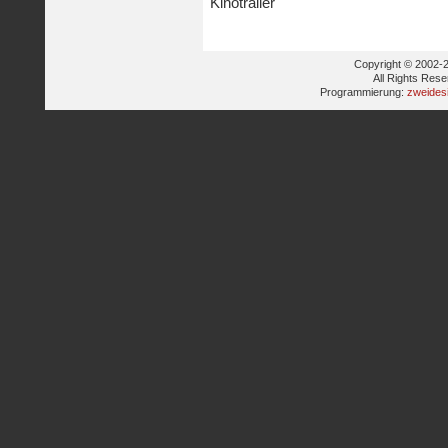
Kinotrailer
Copyright © 2002-2
All Rights Res
Programmierung:
zweides