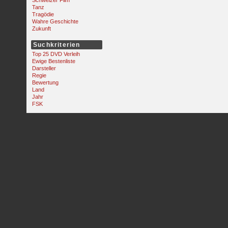
Schweizer Film
Tanz
Tragödie
Wahre Geschichte
Zukunft
Suchkriterien
Top 25 DVD Verleih
Ewige Bestenliste
Darsteller
Regie
Bewertung
Land
Jahr
FSK